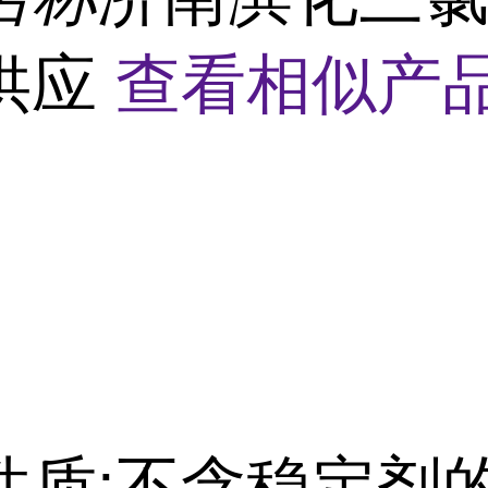
供应
查看相似产品
性质
:
不含稳定剂