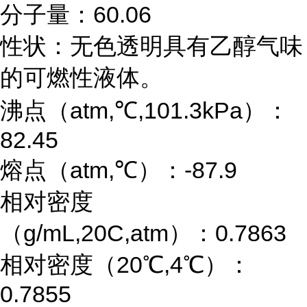
分子量：
60.06
性状：无色透明具有乙醇气味
的可燃性液体。
沸点（
atm,
℃
,101.3kPa
）：
82.45
熔点（
atm,
℃）：
-87.9
相对密度
（
g/mL,20C,atm
）：
0.7863
相对密度（
20
℃
,4
℃）：
0.7855