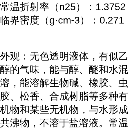
常温折射率（
n25
）：
1.3752
临界密度（
g
·
cm-3
）：
0.271
外观：无色透明液体，有似乙
醇的气味，能与醇、醚和水混
溶，能溶解生物碱、橡胶、虫
胶、松香、合成树脂等多种有
机物和某些无机物，与水形成
共沸物，不溶于盐溶液。常温