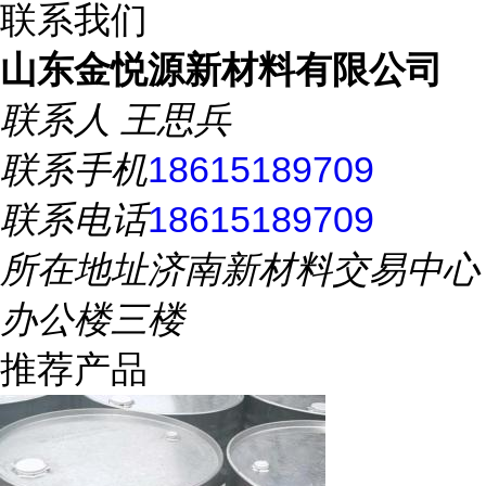
联系我们
山东金悦源新材料有限公司
联系人
王思兵
联系手机
18615189709
联系电话
18615189709
所在地址
济南新材料交易中心
办公楼三楼
推荐产品