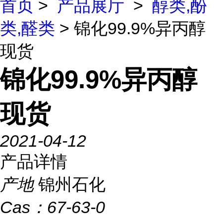
首页
>
产品展厅
>
醇类,酚
类,醛类
> 锦化99.9%异丙醇
现货
锦化99.9%异丙醇
现货
2021-04-12
产品详情
产地
锦州石化
Cas：
67-63-0