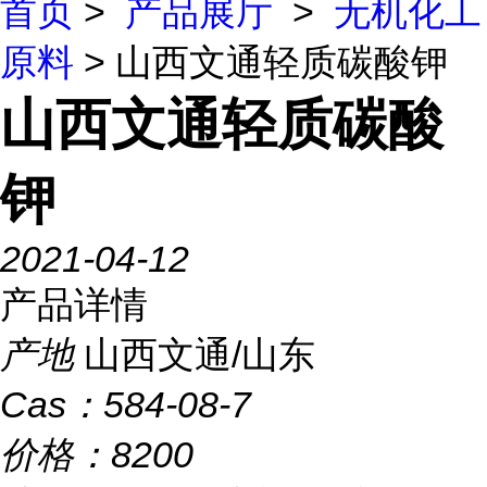
首页
>
产品展厅
>
无机化工
原料
> 山西文通轻质碳酸钾
山西文通轻质碳酸
钾
2021-04-12
产品详情
产地
山西文通/山东
Cas：
584-08-7
价格：
8200