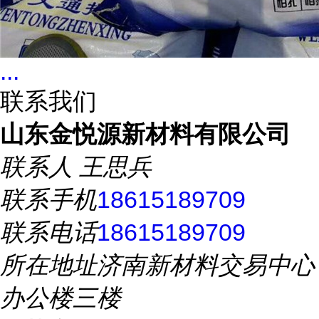
...
联系我们
山东金悦源新材料有限公司
联系人
王思兵
联系手机
18615189709
联系电话
18615189709
所在地址
济南新材料交易中心
办公楼三楼