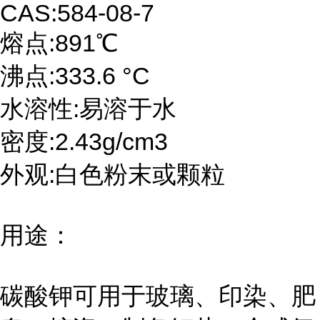
CAS:584-08-7
熔点
:891
℃
沸点
:333.6
°
C
水溶性
:
易溶于水
密度
:2.43g/cm3
外观
:
白色粉末或颗粒
用途：
碳酸钾可用于玻璃、印染、肥