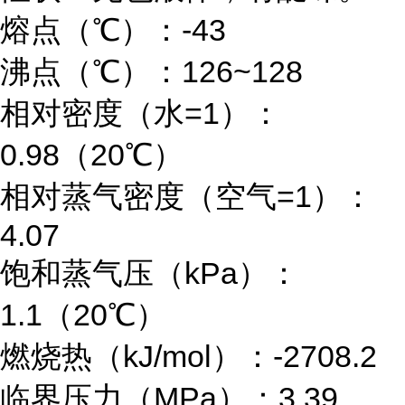
熔点（
℃）：
-43
沸点（
℃）：
126~128
相对密度（水
=1
）：
0.98
（
20
℃）
相对蒸气密度（空气
=1
）：
4.07
饱和蒸气压（
kPa
）：
1.1
（
20
℃）
燃烧热（
kJ/mol
）：
-2708.2
临界压力（
MPa
）：
3.39