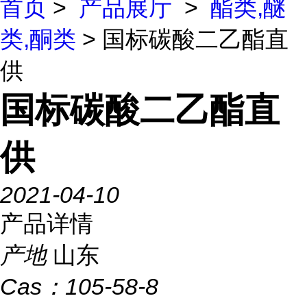
首页
>
产品展厅
>
酯类,醚
类,酮类
> 国标碳酸二乙酯直
供
国标碳酸二乙酯直
供
2021-04-10
产品详情
产地
山东
Cas：
105-58-8