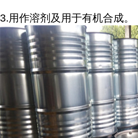
3.
用作溶剂及用于有机合成。