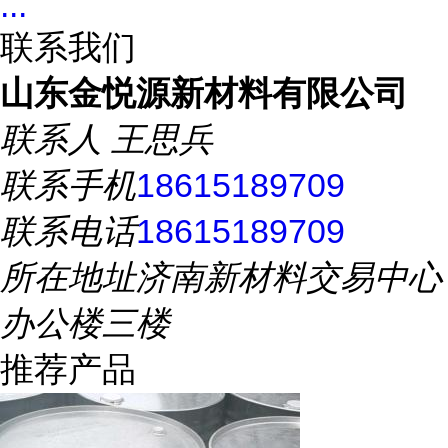
...
联系我们
山东金悦源新材料有限公司
联系人
王思兵
联系手机
18615189709
联系电话
18615189709
所在地址
济南新材料交易中心
办公楼三楼
推荐产品