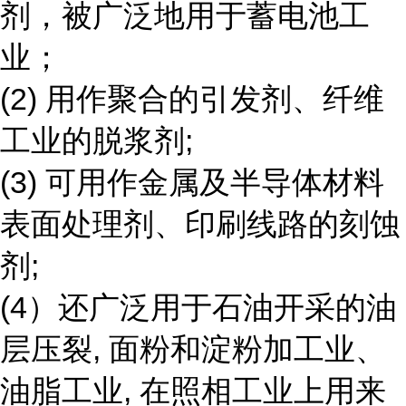
剂，被广泛地用于蓄电池工
业；
(2)
用作聚合的引发剂、纤维
工业的脱浆剂
;
(3)
可用作金属及半导体材料
表面处理剂、印刷线路的刻蚀
剂
;
(4
）还广泛用于石油开采的油
层压裂
,
面粉和淀粉加工业、
油脂工业
,
在照相工业上用来