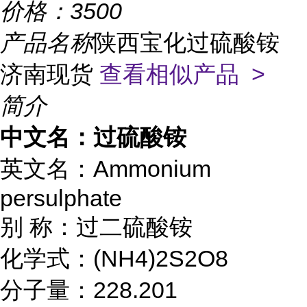
价格：
3500
产品名称
陕西宝化过硫酸铵
济南现货
查看相似产品 >
简介
中文名：过硫酸铵
英文名：
Ammonium
persulphate
别
称：过二硫酸铵
化学式：
(NH4)2S2O8
分子量：
228.201