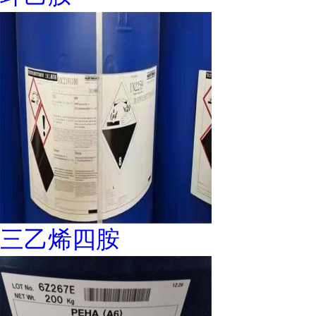
三乙烯四胺