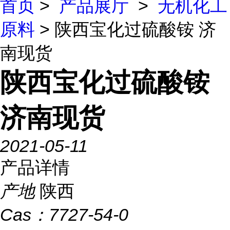
首页
>
产品展厅
>
无机化工
原料
> 陕西宝化过硫酸铵 济
南现货
陕西宝化过硫酸铵
济南现货
2021-05-11
产品详情
产地
陕西
Cas：
7727-54-0