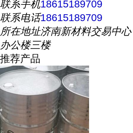
联系手机
18615189709
联系电话
18615189709
所在地址
济南新材料交易中心
办公楼三楼
推荐产品