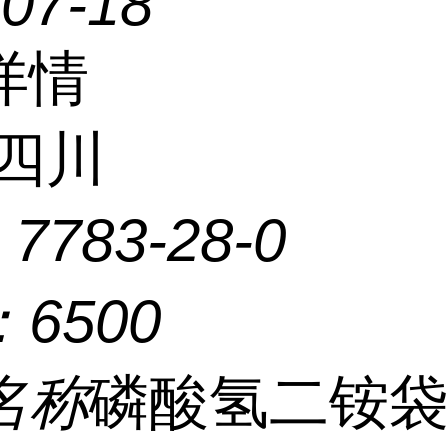
-07-18
详情
四川
：
7783-28-0
：
6500
名称
磷酸氢二铵