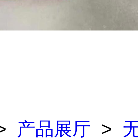
>
产品展厅
>