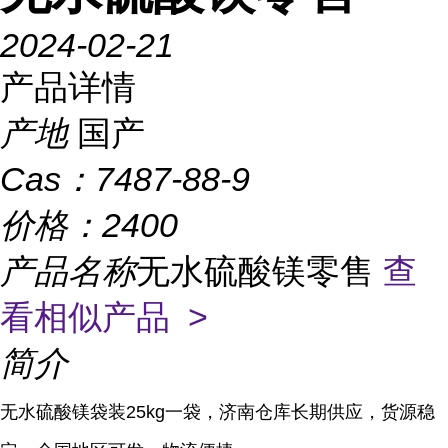
2024-02-21
产品详情
产地
国产
Cas：
7487-88-9
价格：
2400
产品名称
无水硫酸镁零售
查
看相似产品 >
简介
无水硫酸镁袋装25kg一袋，济南仓库长期供应，货源稳