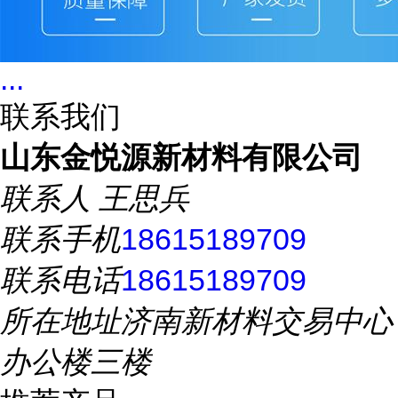
...
联系我们
山东金悦源新材料有限公司
联系人
王思兵
联系手机
18615189709
联系电话
18615189709
所在地址
济南新材料交易中心
办公楼三楼