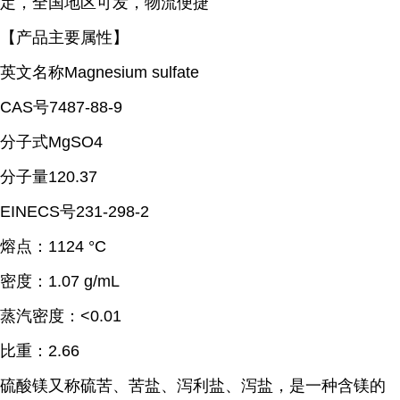
定，全国地区可发，物流便捷
【产品主要属性】
英文名称Magnesium sulfate
CAS号7487-88-9
分子式MgSO4
分子量120.37
EINECS号231-298-2
熔点：
1124 °C
密度：
1.07 g/mL
蒸汽密度：
<0.01
比重：
2.66
硫酸镁又称硫苦、苦盐、泻利盐、泻盐，是一种含镁的