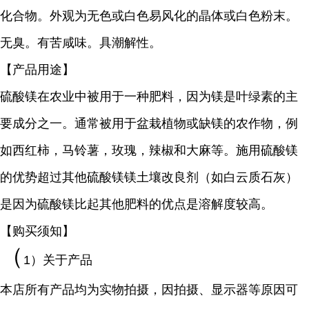
化合物。外观为无色或白色易风化的晶体或白色粉末。
无臭。有苦咸味。具潮解性。
【产品用途】
硫酸镁在农业中被用于一种肥料，因为镁是叶绿素的主
要成分之一。通常被用于盆栽植物或缺镁的农作物，例
如西红柿，马铃薯，玫瑰，辣椒和大麻等。施用硫酸镁
的优势超过其他硫酸镁镁土壤改良剂（如白云质石灰）
是因为硫酸镁比起其他肥料的优点是溶解度较高。
【购买须知】
（
1）关于产品
本店所有产品均为实物拍摄，因拍摄、显示器等原因可