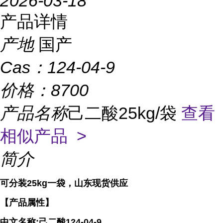
2026-03-18
产品详情
产地
国产
Cas：
124-04-9
价格：
8700
产品名称
己二酸25kg/袋
查看
相似产品 >
简介
可分装25kg一袋，山东现货供应
【产品属性】
中文名称
:
己二酸
124-04-9