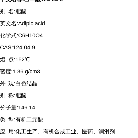
别
名
:
肥酸
英文名
:Adipic acid
化学式
:C6H10O4
CAS:124-04-9
熔
点
:152
℃
密度
:1.36 g/cm3
外
观
:
白色结晶
别
称
:
肥酸
分子量
:146.14
类
型
:
有机二元酸
应
用
:
化工生产、有机合成工业、医药、润滑剂