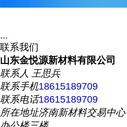
...
联系我们
山东金悦源新材料有限公司
联系人
王思兵
联系手机
18615189709
联系电话
18615189709
所在地址
济南新材料交易中心
办公楼三楼