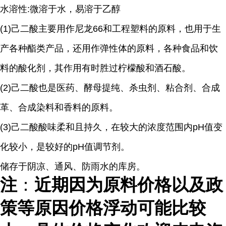
水溶性
:
微溶于水，易溶于乙醇
(1)己二酸主要用作尼龙66和工程塑料的原料，也用于生
产各种酯类产品，还用作弹性体的原料，各种食品和饮
料的酸化剂，其作用有时胜过柠檬酸和酒石酸。
(2)
己二酸也是医药、酵母提纯、杀虫剂、粘合剂、合成
革、合成染料和香料的原料。
(3)
己二酸酸味柔和且持久，在较大的浓度范围内
pH
值变
化较小，是较好的
pH
值调节剂。
储存于阴凉、通风、防雨水的库房。
注
：
近期因为原料价格以及政
策等原因价格浮动可能比较