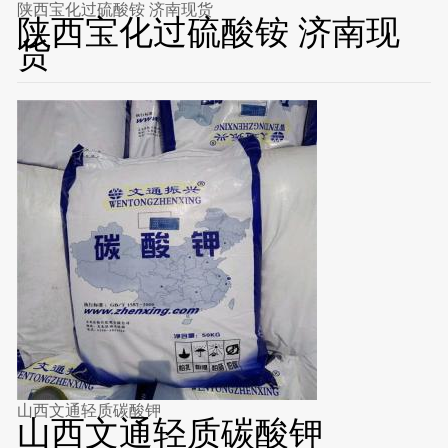
陕西宝化过硫酸铵 济南现货
陕西宝化过硫酸铵 济南现
货
山西文通轻质碳酸钾
山西文通轻质碳酸钾