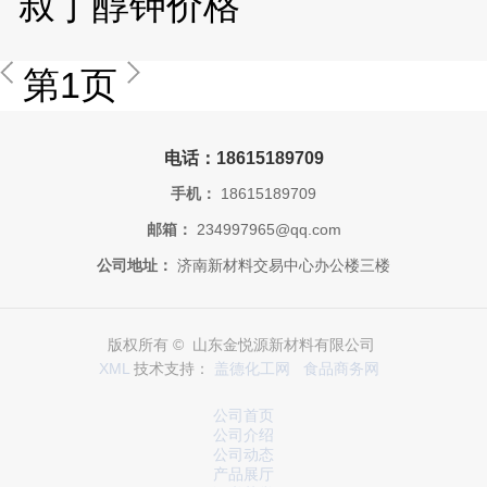
叔丁醇钾价格
第1页
电话：18615189709
手机：
18615189709
邮箱：
234997965@qq.com
公司地址：
济南新材料交易中心办公楼三楼
版权所有 © 山东金悦源新材料有限公司
XML
技术支持：
盖德化工网
食品商务网
公司首页
公司介绍
公司动态
产品展厅