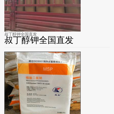
叔丁醇钾全国直发
叔丁醇钾全国直发