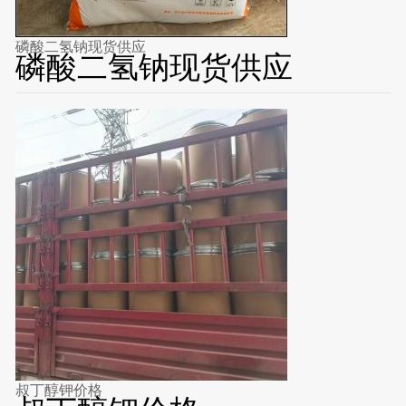
磷酸二氢钠现货供应
磷酸二氢钠现货供应
叔丁醇钾价格