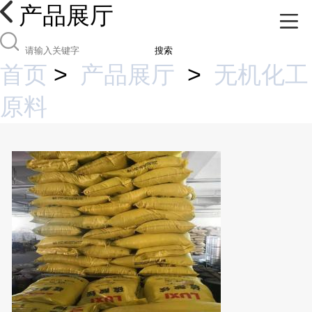
产品展厅
搜索
首页
>
产品展厅
>
无机化工
原料