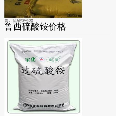
鲁西硫酸铵价格
鲁西硫酸铵价格