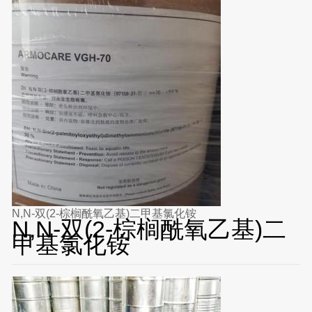
N,N-双(2-棕榈酰氧乙基)二甲基氯化铵
N,N-双(2-棕榈酰氧乙基)二
甲基氯化铵