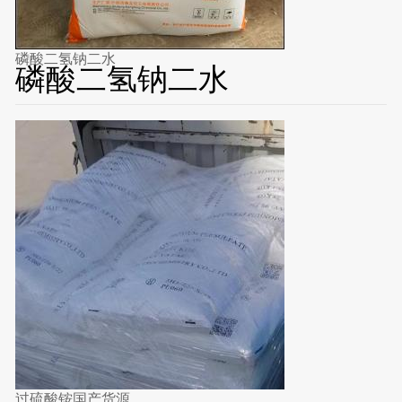
磷酸二氢钠二水
磷酸二氢钠二水
过硫酸铵国产货源