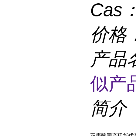
Cas
价格
产品
似产品
简介
正庚酸国产现货优势