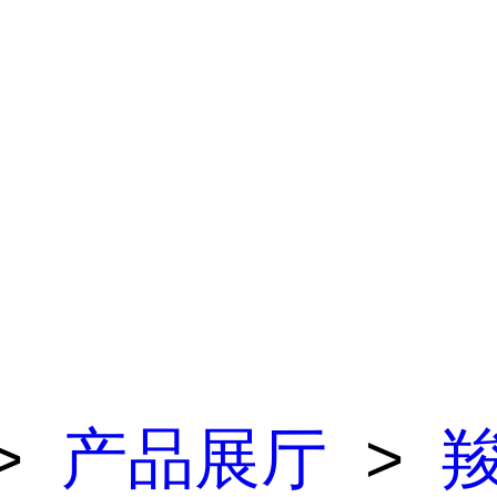
>
产品展厅
>