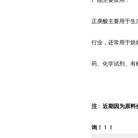
产品主要应用：
正庚酸主要用于生
行业，还常用于烘
药、化学试剂、有
注
：
近期因为原料
询！！！