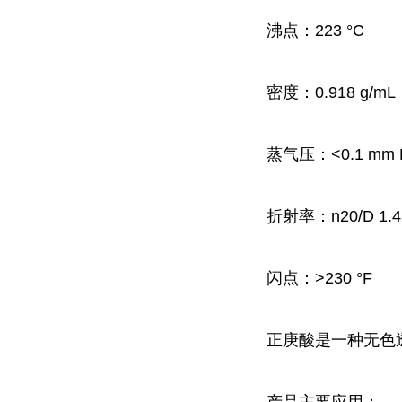
沸点：
223 °C
密度：
0.918 g/mL
蒸气压：
<0.1 mm
折射率：
n20/D 1.
闪点：
>230 °F
正庚酸是一种
无色