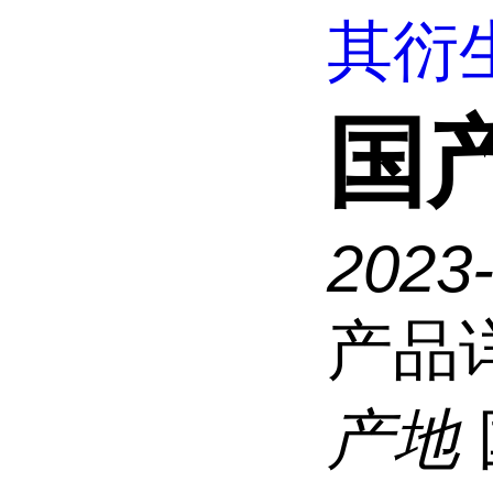
其衍
国
2023
产品
产地