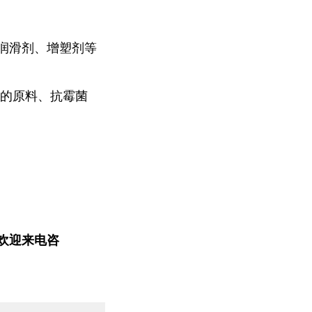
润滑剂、增塑剂等
料的原料、抗霉菌
欢迎来电咨