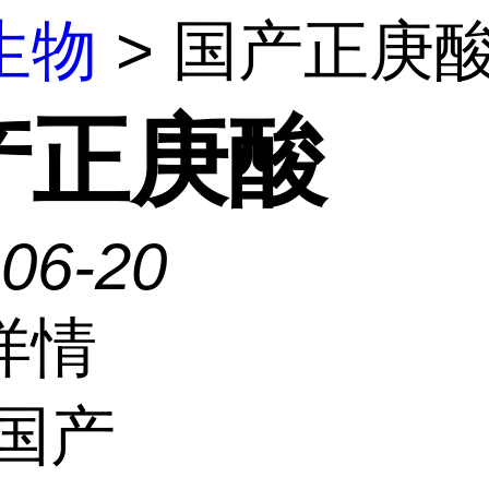
生物
> 国产正庚
产正庚酸
-06-20
详情
国产