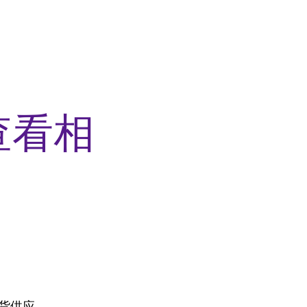
查看相
现货供应。