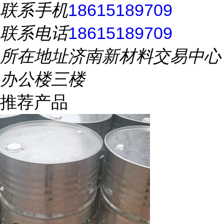
联系手机
18615189709
联系电话
18615189709
所在地址
济南新材料交易中心
办公楼三楼
推荐产品