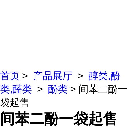
首页
>
产品展厅
>
醇类,酚
类,醛类
>
酚类
> 间苯二酚一
袋起售
间苯二酚一袋起售