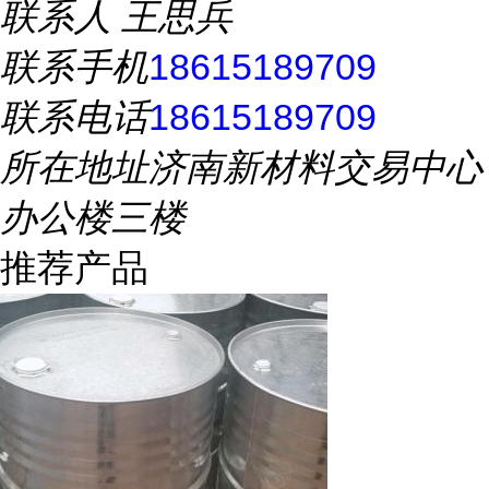
联系人
王思兵
联系手机
18615189709
联系电话
18615189709
所在地址
济南新材料交易中心
办公楼三楼
推荐产品