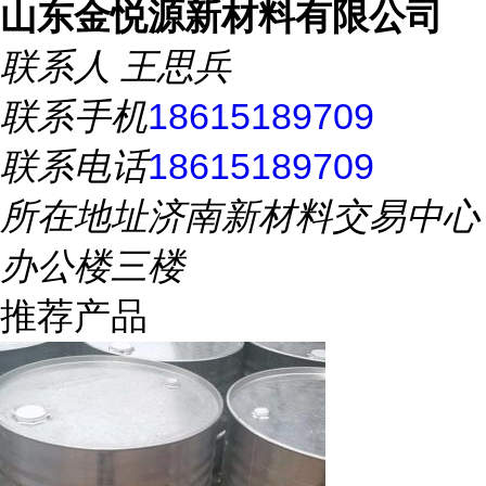
山东金悦源新材料有限公司
联系人
王思兵
联系手机
18615189709
联系电话
18615189709
所在地址
济南新材料交易中心
办公楼三楼
推荐产品