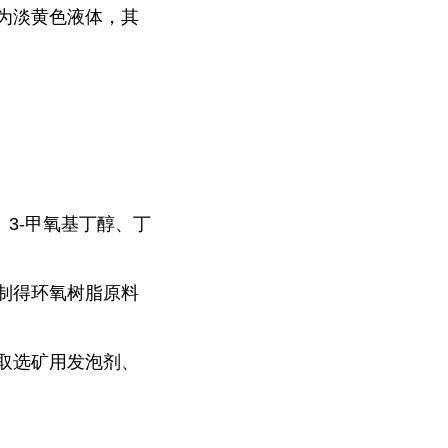
为淡黄色液体，其
、3-甲氧基丁醇、丁
制得环氧树脂原料
取选矿用发泡剂、