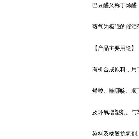
巴豆醛又称丁烯醛
蒸气为极强的催泪
【产品主要用途】
有机合成原料，用于
烯酸、喹哪啶、顺
及环氧增塑剂。与
染料及橡胶抗氧剂