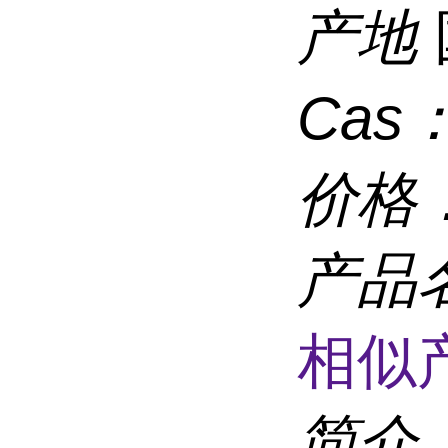
产地
Cas
价格
产品
相似
简介