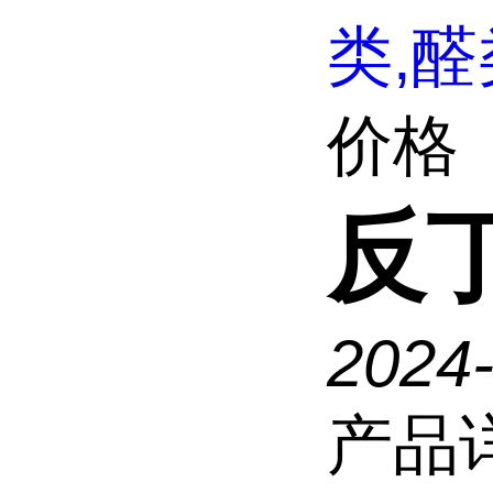
类,醛
价格
反
2024
产品