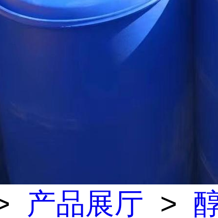
>
产品展厅
>
醇