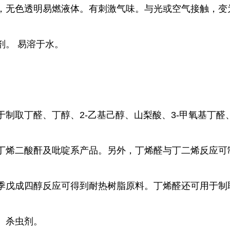
，
无色透明易燃液体。有刺激气味。与光或空气接触，变
剂。 易溶于水。
制取丁醛、丁醇、2-乙基己醇、山梨酸、3-甲氧基丁醛
丁烯二酸酐及吡啶系产品。另外，丁烯醛与丁二烯反应可
季戊成四醇反应可得到耐热树脂原料。丁烯醛还可用于制
、杀虫剂。