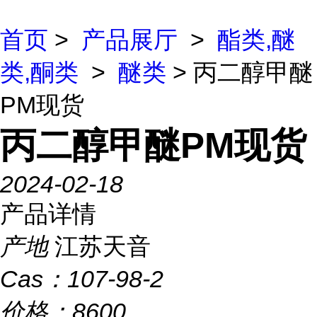
首页
>
产品展厅
>
酯类,醚
类,酮类
>
醚类
> 丙二醇甲醚
PM现货
丙二醇甲醚PM现货
2024-02-18
产品详情
产地
江苏天音
Cas：
107-98-2
价格：
8600