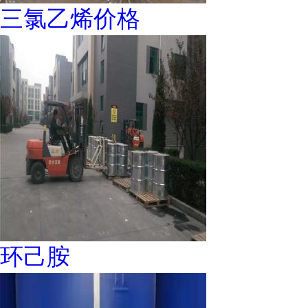
三氯乙烯价格
环己胺