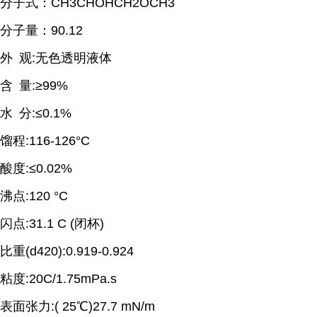
分子式：
CH3CHOHCH2OCH3
分子量：
90.12
外
观
:
无色透明液体
含
量
:
≥
99%
水
分
:
≤
0.1%
馏程
:116-126
°
C
酸度
:
≤
0.02%
沸点
:120
°
C
闪点
:31.1 C (
闭杯
)
比重
(d420):0.919-0.924
粘度
:20C/1.75mPa.s
表面张力
:( 25
℃
)27.7 mN/m