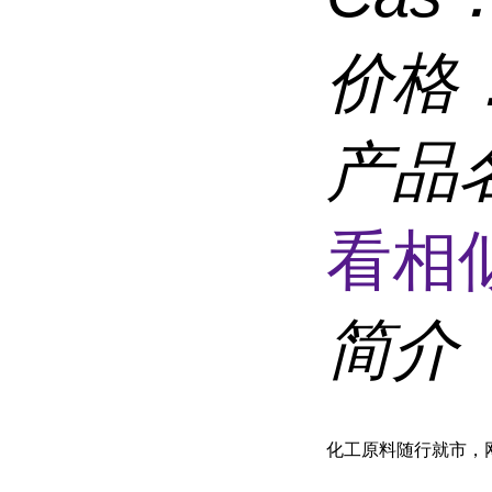
价格
产品
看相
简介
化工原料随行就市，