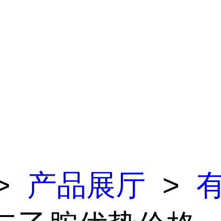
>
产品展厅
>