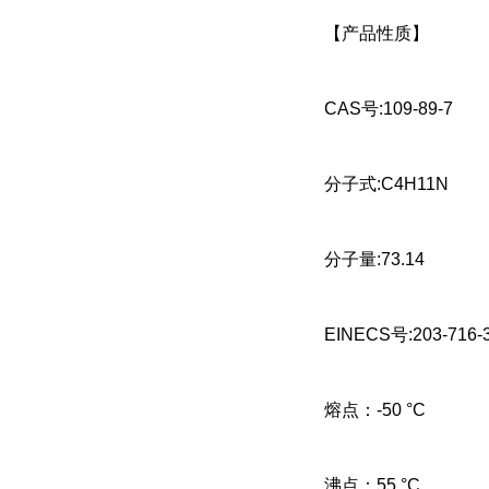
【产品性质】
CAS号:109-89-7
分子式:C4H11N
分子量:73.14
EINECS号:203-716-
熔点：
-50 °C
沸点：
55 °C