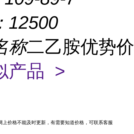
：
12500
名称
二乙胺优势
似产品 >
网上价格不能及时更新，有需要知道价格，可联系客服