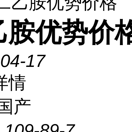
 二乙胺优势价格
乙胺优势价
-04-17
详情
国产
：
109-89-7