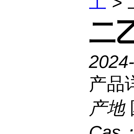
工
>
二
2024
产品
产地
Cas