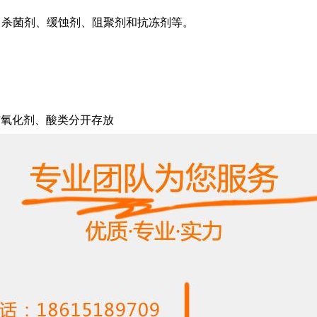
、杀菌剂、缓蚀剂、阻聚剂和抗冻剂等。
与氧化剂、酸类分开存放