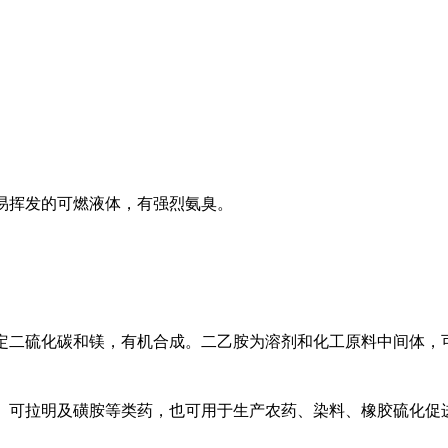
易挥发的可燃液体，有强烈氨臭。
定二硫化碳和镁，有机合成。二乙胺为溶剂和化工原料中间体，
、可拉明及磺胺等类药，也可用于生产农药、染料、橡胶硫化促