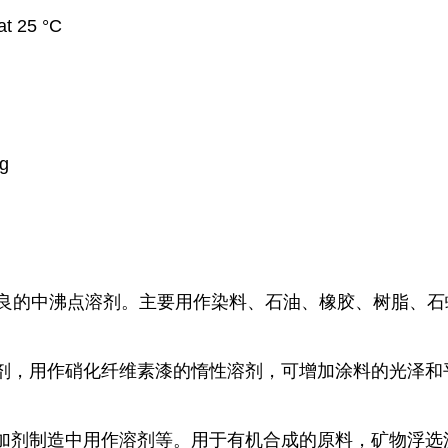
at 25 °C
g
醇是优良的中沸点溶剂。主要用作染料、石油、橡胶、树脂、
剂，用作硝化纤维素漆的惰性溶剂，可增加涂料的光泽和
加剂制造中用作溶剂等。用于有机合成的原料，矿物浮选