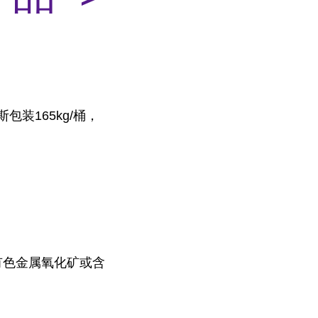
装165kg/桶，
有色金属氧化矿或含