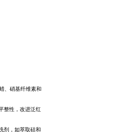
石蜡、硝基纤维素和
平整性，改进泛红
洗剂，如萃取硅和