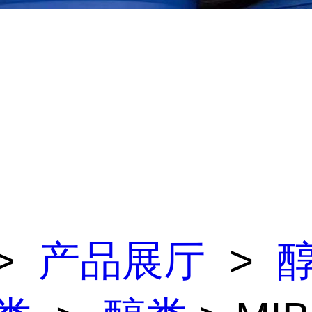
>
产品展厅
>
醇