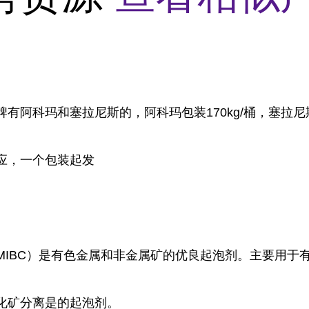
有阿科玛和塞拉尼斯的，阿科玛包装170kg/桶，塞拉尼斯包
应，一个包装起发
MIBC）是有色金属和非金属矿的优良起泡剂。主要用于
化矿分离是的起泡剂。