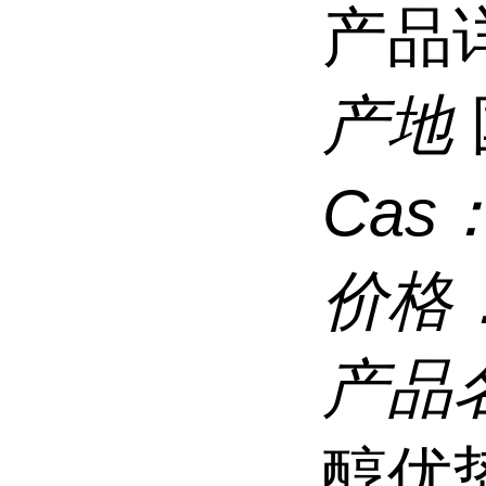
产品
产地
Cas
价格
产品
醇优