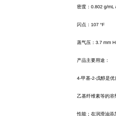
密度：
0.802 g/mL 
闪点：
107 °F
蒸气压：
3.7 mm H
产品主要用途：
4-甲基-2-戊
乙基纤维素等的溶
性能；在润滑油添