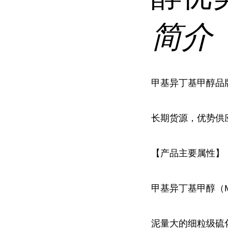
简介
甲基异丁基甲醇品牌
长期货源，优势供
【产品主要属性】
甲基异丁基甲醇（
泥量大的细粒级硫