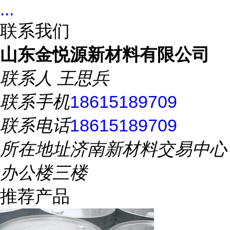
...
联系我们
山东金悦源新材料有限公司
联系人
王思兵
联系手机
18615189709
联系电话
18615189709
所在地址
济南新材料交易中心
办公楼三楼
推荐产品