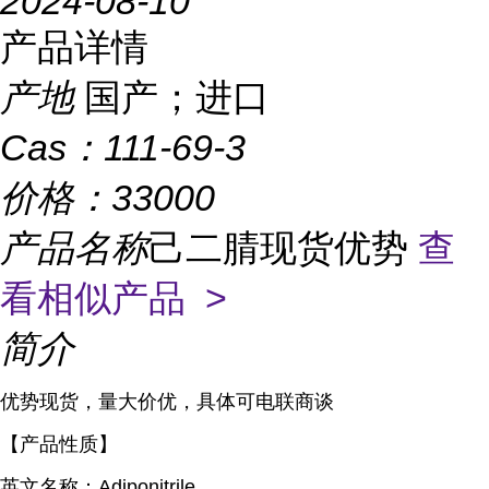
2024-08-10
产品详情
产地
国产；进口
Cas：
111-69-3
价格：
33000
产品名称
己二腈现货优势
查
看相似产品 >
简介
优势现货，量大价优，具体可电联商谈
【产品性质】
英文名称：Adiponitrile