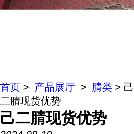
首页
>
产品展厅
>
腈类
> 己
二腈现货优势
己二腈现货优势