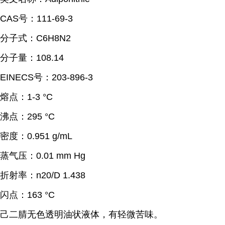
CAS号：111-69-3
分子式：C6H8N2
分子量：108.14
EINECS号：203-896-3
熔点：
1-3 °C
沸点：
295 °C
密度：
0.951 g/mL
蒸气压：
0.01 mm Hg
折射率：
n20/D 1.438
闪点：
163 °C
己二腈
无色透明油状液体，有轻微苦味。