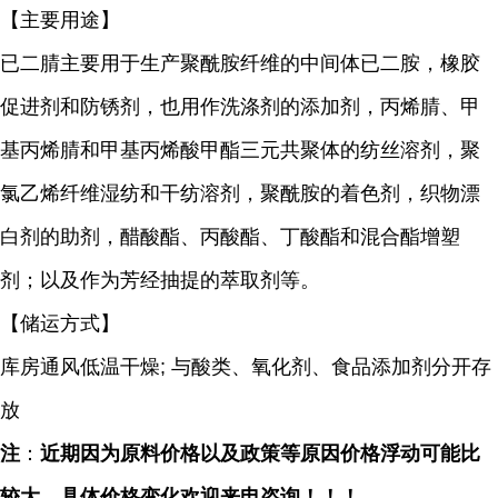
【主要用途】
已二腈主要用于生产聚酰胺纤维的中间体已二胺，橡胶
促进剂和防锈剂，也用作洗涤剂的添加剂，丙烯腈、甲
基丙烯腈和甲基丙烯酸甲酯三元共聚体的纺丝溶剂，聚
氯乙烯纤维湿纺和干纺溶剂，聚酰胺的着色剂，织物漂
白剂的助剂，醋酸酯、丙酸酯、丁酸酯和混合酯增塑
剂；以及作为芳经抽提的萃取剂等。
【储运方式】
库房通风低温干燥; 与酸类、氧化剂、食品添加剂分开存
放
注
：
近期因为原料价格以及政策等原因价格浮动可能比
较大，具体价格变化欢迎来电咨询！！！