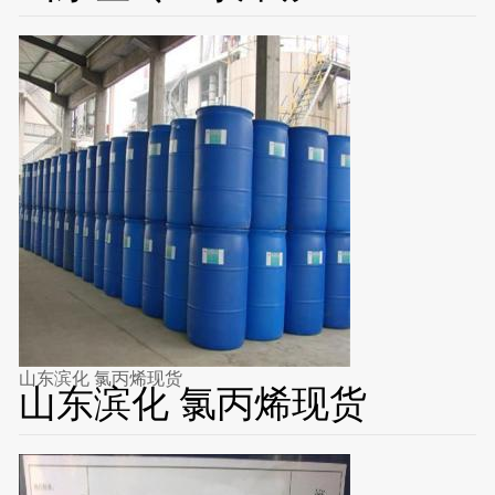
山东滨化 氯丙烯现货
山东滨化 氯丙烯现货