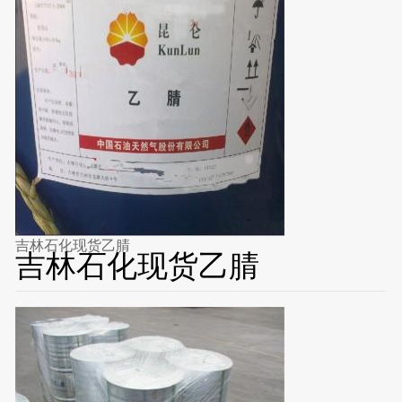
吉林石化现货乙腈
吉林石化现货乙腈