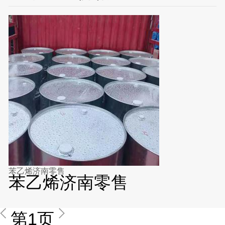
苯乙烯济南零售
苯乙烯济南零售
第1页