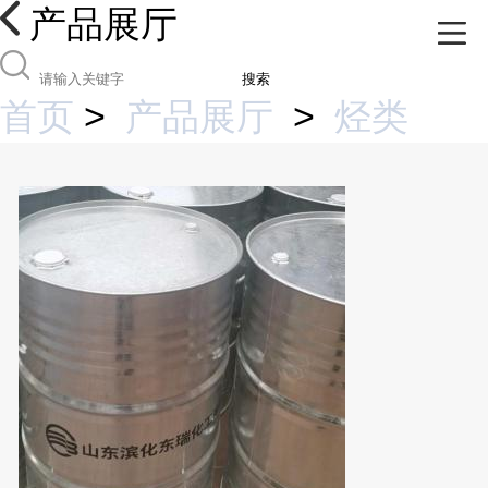
产品展厅
搜索
首页
>
产品展厅
>
烃类