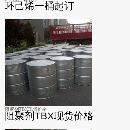
环己烯一桶起订
阻聚剂TBX现货价格
阻聚剂TBX现货价格