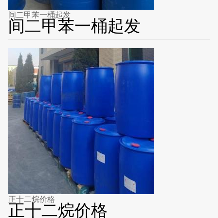
间二甲苯一桶起发
间二甲苯一桶起发
正十二烷价格
正十二烷价格