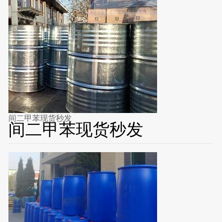
间二甲苯现货秒发
间二甲苯现货秒发