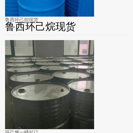
鲁西环己烷现货
鲁西环己烷现货
环己烯一桶起订