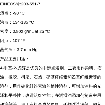
EINECS号:203-551-7
熔点：
-90 °C
沸点：
134-135 °C
密度：
0.802 g/mL at 25 °C
闪点：
107 °F
蒸气压：
3.7 mm Hg
产品主要用途：
4-甲基-2-戊醇是优良的中沸点溶剂。主要用作染料、石
油、橡胶、树脂、石蜡、硝基纤维素和乙基纤维素等的
溶剂，用作硝化纤维素漆的惰性溶剂，可增加涂料的光
泽和平整性，改进泛红性能；在润滑油添加剂制造中用
作溶剂等。用于有机合成的原料，矿物浮选洗剂，如萃