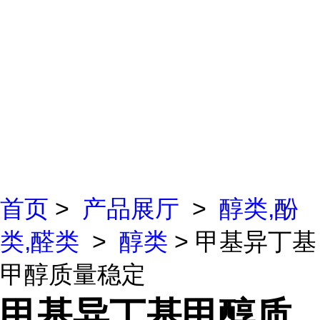
首页
>
产品展厅
>
醇类,酚
类,醛类
>
醇类
> 甲基异丁基
甲醇质量稳定
甲基异丁基甲醇质