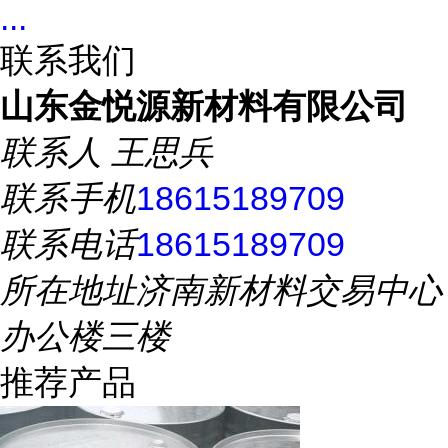
...
联系我们
山东金悦源新材料有限公司
联系人
王思兵
联系手机
18615189709
联系电话
18615189709
所在地址
济南新材料交易中心
办公楼三楼
推荐产品