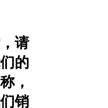
后，请
我们的
名称，
我们销