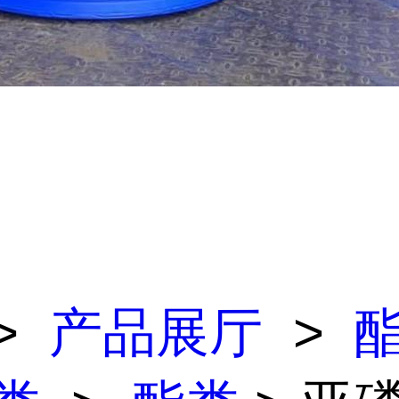
>
产品展厅
>
酯