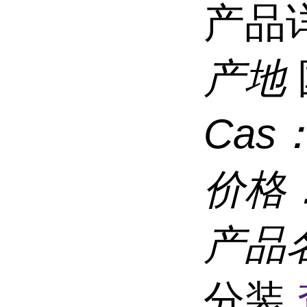
产品
产地
Cas
价格
产品
分装