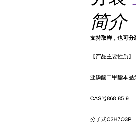
简介
支持取样，也可分
【产品主要性质】
亚磷酸二甲酯
本品
CAS号868-85-9
分子式C2H7O3P