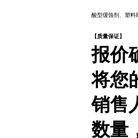
酸型缓蚀剂、塑料
【质量保证】
报价
将您
销售
数量