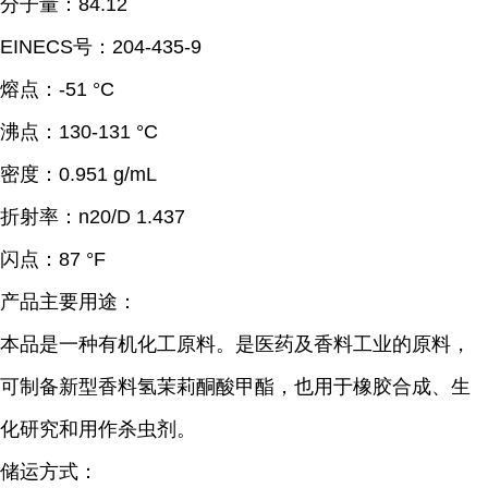
分子量：84.12
EINECS号：204-435-9
熔点：
-51 °C
沸点：
130-131 °C
密度：
0.951 g/mL
折射率：
n20/D 1.437
闪点：
87 °F
产品主要用途：
本品是一种有机化工原料。是医药及香料工业的原料，
可制备新型香料氢茉莉酮酸甲酯，也用于橡胶合成、生
化研究和用作杀虫剂。
储运方式：