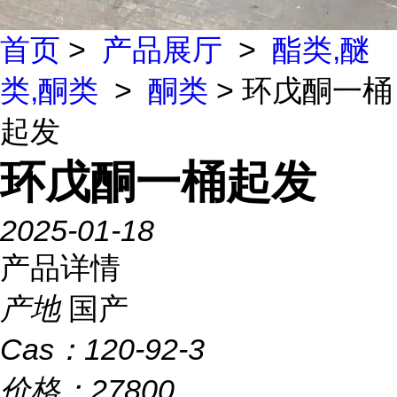
首页
>
产品展厅
>
酯类,醚
类,酮类
>
酮类
> 环戊酮一桶
起发
环戊酮一桶起发
2025-01-18
产品详情
产地
国产
Cas：
120-92-3
价格：
27800