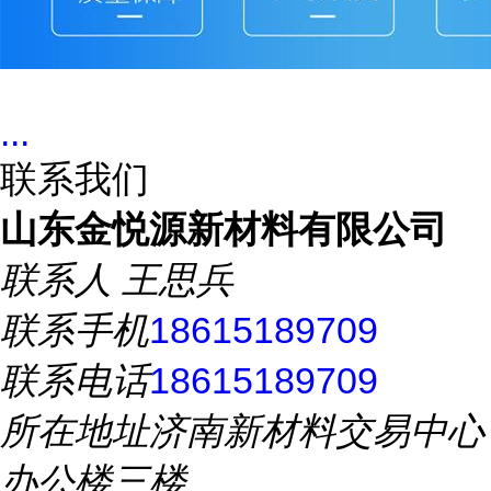
...
联系我们
山东金悦源新材料有限公司
联系人
王思兵
联系手机
18615189709
联系电话
18615189709
所在地址
济南新材料交易中心
办公楼三楼