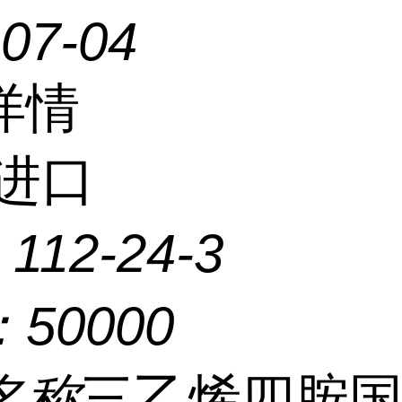
-07-04
详情
进口
：
112-24-3
：
50000
名称
三乙烯四胺