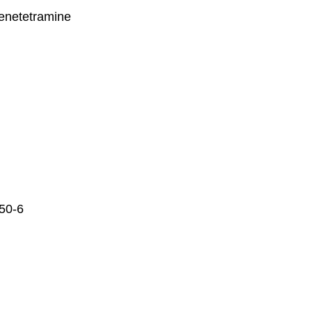
netetramine
50-6