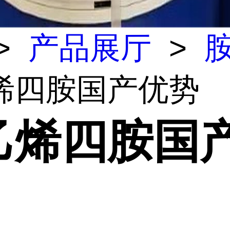
>
产品展厅
>
烯四胺国产优势
乙烯四胺国