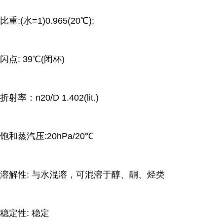
比重:(水=1)0.965(20℃);
闪点: 39℃(闭杯)
折射率：n20/D 1.402(lit.)
饱和蒸汽压:20hPa/20℃
溶解性: 与水混溶，可混溶于醇、酮、烃类
稳定性: 稳定