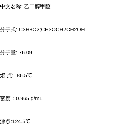
中文名称: 乙二醇甲醚
分子式: C3H8O2;CH3OCH2CH2OH
分子量: 76.09
熔 点: -86.5℃
密度：0.965 g/mL
沸点:124.5℃