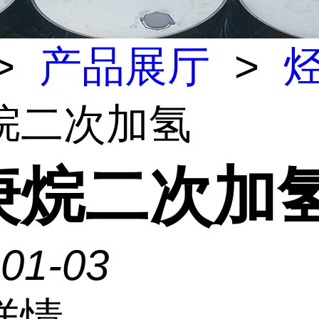
>
产品展厅
>
烷二次加氢
庚烷二次加
-01-03
详情