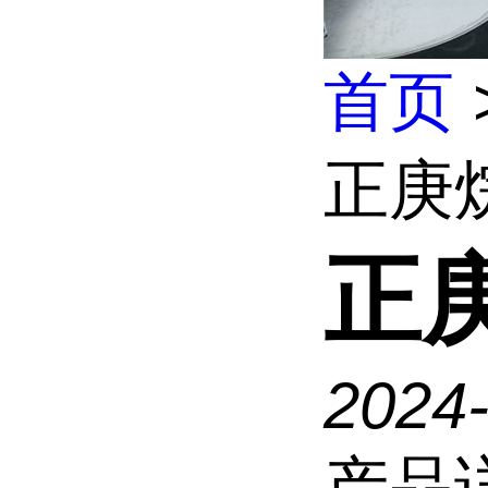
首页
正庚
正
2024
产品