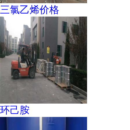
三氯乙烯价格
环己胺