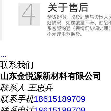
...
联系我们
山东金悦源新材料有限公司
联系人
王思兵
联系手机
18615189709
联系电话
18615189709