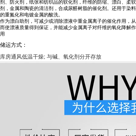
剂、防火剂，纸张和纺织品的软化剂，纤维的防缩、漂白、柔软
剂，金属和陶瓷的清洁剂，合成尿醛树脂的催化剂。还用于染料
的重氮化和电镀金属的酸洗。
作为漂白助剂，可减少或消除漂液中重金属离子的催化作用，从
而使漂液质量得到保证，并能减少金属离子对纤维的氧化降解作
用
储运方式：
库房通风低温干燥; 与碱、氧化剂分开存放