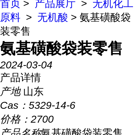
首页
>
产品展厅
>
无机化工
原料
>
无机酸
> 氨基磺酸袋
装零售
氨基磺酸袋装零售
2024-03-04
产品详情
产地
山东
Cas：
5329-14-6
价格：
2700
产品名称
氨基磺酸袋装零售