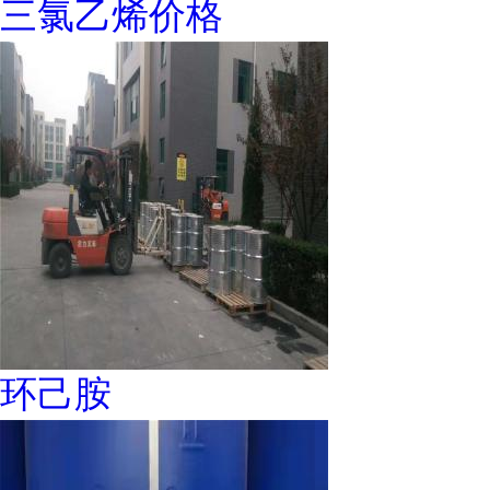
三氯乙烯价格
环己胺