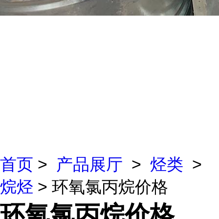
首页
>
产品展厅
>
烃类
>
烷烃
> 环氧氯丙烷价格
环氧氯丙烷价格