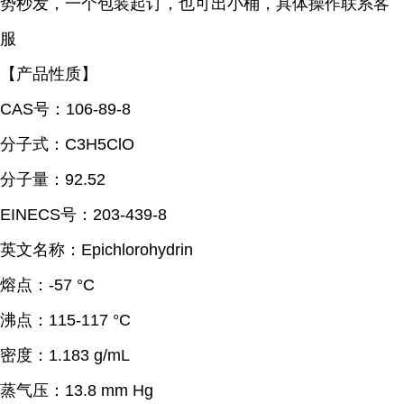
势秒发，一个包装起订，也可出小桶，具体操作联系客
服
【产品性质】
CAS号：106-89-8
分子式：C3H5ClO
分子量：92.52
EINECS号：203-439-8
英文名称：Epichlorohydrin
熔点：
-57 °C
沸点：
115-117 °C
密度：
1.183 g/mL
蒸气压：
13.8 mm Hg