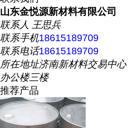
山东金悦源新材料有限公司
联系人
王思兵
联系手机
18615189709
联系电话
18615189709
所在地址
济南新材料交易中心
办公楼三楼
推荐产品