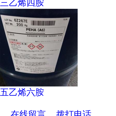
三乙烯四胺
五乙烯六胺
在线留言
拨打电话