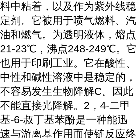
料中粘着，以及作为紫外线稳
定剂。它被用于喷气燃料、汽
油和燃气。为透明液体，熔点
21-23℃，沸点248-249℃。它
也用于印刷工业。它在酸性、
中性和碱性溶液中是稳定的，
不容易发生生物降解C。因此
不能直接光降解。2，4-二甲
基-6-叔丁基苯酚是一种能迅
速与游离基作用而使链反应终