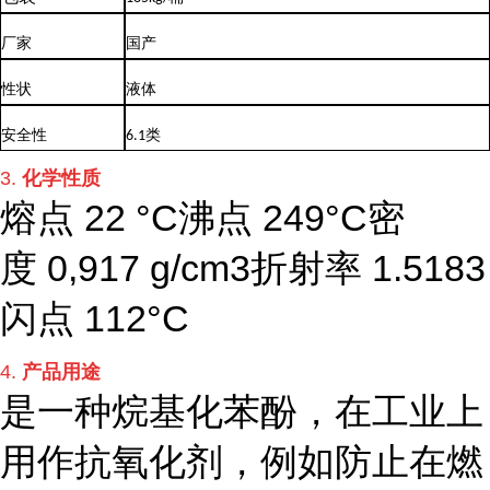
厂家
国产
性状
液体
安全性
6.1类
3.
化学性质
熔点 22 °C沸点 249°C密
度 0,917 g/cm3折射率 1.5183
闪点 112°C
4.
产品用途
是一种烷基化苯酚，在工业上
用作抗氧化剂，例如防止在燃